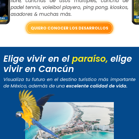
libre, canchas de úsos múltiples, cancha de
padel tennis, voleibol playero, ping pong, kioskos,
asadores & muchas más.
QUIERO CONOCER LOS DESARROLLOS
Elige vivir en el
paraíso,
elige
vivir en Cancún
Visualiza tu futuro en el destino turístico más importante
de México, además de una
excelente calidad de vida.