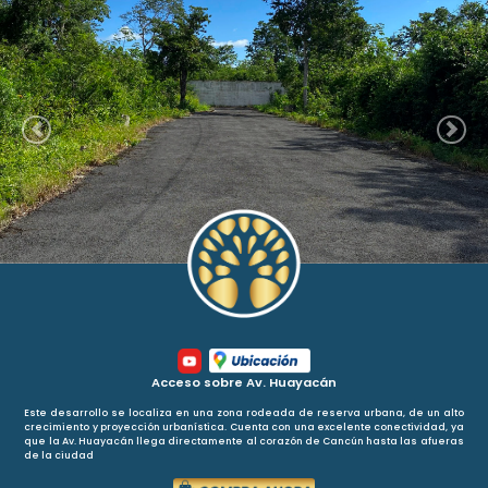
Anterior
Siguie
Acceso sobre Av. Huayacán
Este desarrollo se localiza en una zona rodeada de reserva urbana, de un alto
crecimiento y proyección urbanística. Cuenta con una excelente conectividad, ya
que la Av. Huayacán llega directamente al corazón de Cancún hasta las afueras
de la ciudad