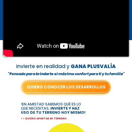
Invierte en realidad y
GANA PLUSVALÍA
"Pensado para brindarte el máximo confort para ti y tu familia"
QUIERO CONOCER LOS DESARROLLOS
!EN AMISTAD SABEMOS QUÉ ES LO
QUE NECESITAS,
INVIERTE Y HAZ
USO DE TU TERRENO HOY MISMO!
> >
QUIERO APARTAR MI TERRENO