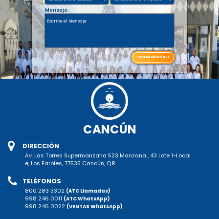
Mensaje:
ENVIAR MENSAJE
CANCÚN
DIRECCIÓN
Av. Las Torres Supermanzana 523 Manzana , 43 Lote 1-Local
e, Los Faroles, 77535 Cancún, Q.R.
TELÉFONOS
800 283 3302
(ATC Llamadas)
998 246 0011
(ATC WhatsApp)
998 246 0022
(VENTAS WhatsApp)